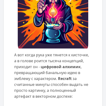
А вот когда рука уже тянется к кисточке,
а в голове роится тысяча концепций,
приходит он -
цифровой алхимик
,
превращающий банальную идею в
эмблему с характером.
Recraft
за
считанные минуты способен выдать не
просто картинку, а полноценный
артефакт в векторном доспехе: