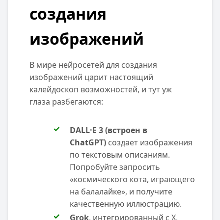
создания
изображений
В мире нейросетей для создания
изображений царит настоящий
калейдоскоп возможностей, и тут уж
глаза разбегаются:
DALL·E 3 (встроен в
ChatGPT)
создает изображения
по текстовым описаниям.
Попробуйте запросить
«космического кота, играющего
на балалайке», и получите
качественную иллюстрацию.
Grok
, интегрированный с X,