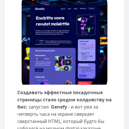
Создавать эффектные посадочные
страницы стало сродни колдовству на
бис:
запустил
Genefy
- и вот уже за
четверть часа на экране сверкает
сверстанный HTML, который будто бы
собрался на модном digital-хакатоне.