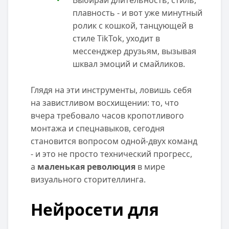
Выбирай длительность, стиль,
плавность - и вот уже минутный
ролик с кошкой, танцующей в
стиле TikTok, уходит в
мессенджер друзьям, вызывая
шквал эмоций и смайликов.
Глядя на эти инструменты, ловишь себя
на завистливом восхищении: то, что
вчера требовало часов кропотливого
монтажа и спецнавыков, сегодня
становится вопросом одной-двух команд
- и это не просто технический прогресс,
а
маленькая революция
в мире
визуального сторителлинга.
Нейросети для