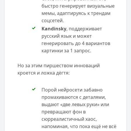
быстро генерирует визуальные
мемы, адаптируясь к трендам
соцсетей.
Kandinsky
, поддерживает
русский язык и может
генерировать до 4 вариантов
картинки за 1 запрос.
Но за этим пиршеством инноваций
кроется и ложка дёгтя:
Порой нейросети забавно
промахиваются с деталями,
выдают «две левых руки» или
превращают фон в
сюрреалистичный хаос,
напоминая, что пока ещё не всё