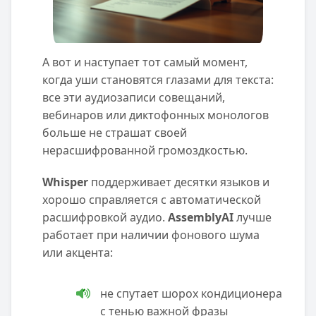
А вот и наступает тот самый момент,
когда уши становятся глазами для текста:
все эти аудиозаписи совещаний,
вебинаров или диктофонных монологов
больше не страшат своей
нерасшифрованной громоздкостью.
Whisper
поддерживает десятки языков и
хорошо справляется с автоматической
расшифровкой аудио.
AssemblyAI
лучше
работает при наличии фонового шума
или акцента:
не спутает шорох кондиционера
с тенью важной фразы