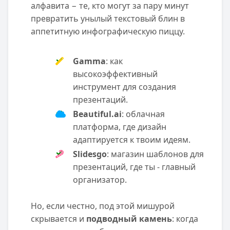
алфавита − те, кто могут за пару минут
превратить унылый текстовый блин в
аппетитную инфографическую пиццу.
Gamma
: как
высокоэффективный
инструмент для создания
презентаций.
Beautiful.ai
: облачная
платформа, где дизайн
адаптируется к твоим идеям.
Slidesgo
: магазин шаблонов для
презентаций, где ты - главный
организатор.
Но, если честно, под этой мишурой
скрывается и
подводный камень
: когда