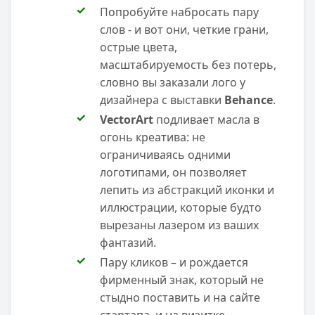
Попробуйте набросать пару
слов - и вот они, четкие грани,
острые цвета,
масштабируемость без потерь,
словно вы заказали лого у
дизайнера с выставки
Behance
.
VectorArt
подливает масла в
огонь креатива: не
ограничиваясь одними
логотипами, он позволяет
лепить из абстракций иконки и
иллюстрации, которые будто
вырезаны лазером из ваших
фантазий.
Пару кликов – и рождается
фирменный знак, который не
стыдно поставить и на сайте