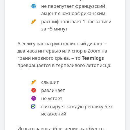
не перепутает французский
акцент с южноафриканским
расшифровывает 1 час записи
за ~5 минут
А если у вас на руках длинный диалог −
два часа интервью или спор в Zoom на
грани нервного срыва, − то
Teamlogs
превращается в терпеливого летописца:
слышит
различает
не устает
фиксирует каждую реплику без
искажений
Испытываешь облегчение, как будто с