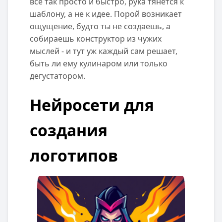
все так просто и быстро, рука тянется к
шаблону, а не к идее. Порой возникает
ощущение, будто ты не создаешь, а
собираешь конструктор из чужих
мыслей - и тут уж каждый сам решает,
быть ли ему кулинаром или только
дегустатором.
Нейросети для
создания
логотипов