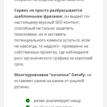
Сервис не просто разбрасывается
шаблонными фразами:
он выдает по-
настоящему вкусный SEO-контент,
способный не только зацепить
поисковики, но и заставить
потенциального клиента остаться, если
не навсегда, то надолго - проверено на
собственных проектах, где наблюдался
рост органического трафика за короткий
срок.
Многоуровневая “начинка” Genefy:
не
оставляет камня на камне от унылой
рутины:
резво анализирует нишу