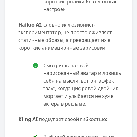
короткие ролики без сложных
настроек
Hailuo AI
, словно иллюзионист-
экспериментатор, не просто оживляет
статичные образы, а превращает их в
короткие анимационные зарисовки:
Смотришь на свой
нарисованный аватар и ловишь
себя на мысли: вот он, эффект
“вау”, когда цифровой двойник
моргает и улыбается не хуже
актёра в рекламе.
Kling AI
подкупает своей гибкостью: