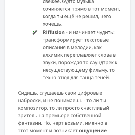
свежее, будто музыка
сочиняется прямо в тот момент,
когда ты ещё не решил, чего
хочешь.
Riffusion
- и начинает чудить:
трансформирует текстовые
описания в мелодии, как
алхимик переплавляет слова в
звуки, порождая то саундтрек к
несуществующему фильму, то
техно-этюд для танца теней.
Сидишь, слушаешь свои цифровые
наброски, и не понимаешь - то ли ты
композитор, то ли просто счастливый
зритель на премьере собственной
фантазии. Но, черт возьми, именно в
этот момент и возникает
ощущение