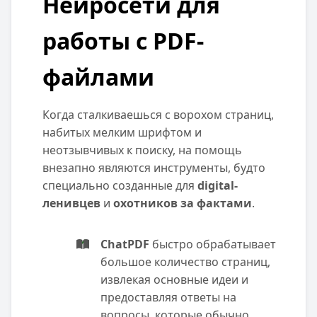
Нейросети для
работы с PDF-
файлами
Когда сталкиваешься с ворохом страниц,
набитых мелким шрифтом и
неотзывчивых к поиску, на помощь
внезапно являются инструменты, будто
специально созданные для
digital-
ленивцев
и
охотников за фактами
.
ChatPDF
быстро обрабатывает
большое количество страниц,
извлекая основные идеи и
предоставляя ответы на
вопросы, которые обычно