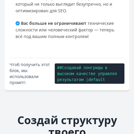
который не только выглядит безупречно, но и
оптимизирован для SEO.
Вас больше не ограничивают
технические
сложности или человеческий фактор — теперь
всё под вашим полным контролем!
Чтоб получить этот
##Создавай лонгриды в
блок, мы
высоком качестве управляя
использовали
результатом |default
промпт:
Создай структуру
твоего