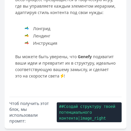
где вы управляете каждым элементом иерархии,
адаптируя стиль контента под свои нужды:
Лонгрид
Лендинг
Инструкция
Вы можете быть уверены, что
Genefy
подхватит
ваши идеи и превратит их в структуру, идеально
соответствующую вашему замыслу, и сделает
это на скорости света
!
Чтоб получить этот
##Создай структуру твоей
блок, мы
потенциального
использовали
контента|image_right
промпт: