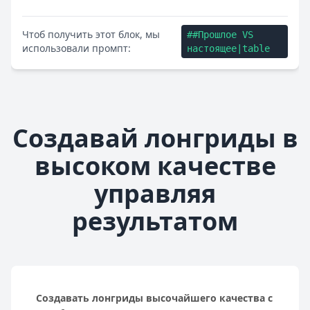
Чтоб получить этот блок, мы
##Прошлое VS
использовали промпт:
настоящее|table
Создавай лонгриды в
высоком качестве
управляя
результатом
Создавать лонгриды высочайшего качества с