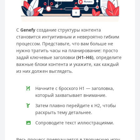
С
Genefy
создание структуры контента
становится интуитивным и невероятно гибким
процессом. Представьте, что вам больше не
нужно тратить часы на планирование: просто
задай ключевые заголовки
(H1–H6)
, определите
важные блоки контента и укажите, как каждый
из них должен выглядеть.
Начните с броского H1 — заголовка,
который захватывает внимание.
Затем плавно перейдите к H2, чтобы
раскрыть тему детальнее.
Сопроводите текст иллюстрациями.
Весь процесс превращается в творческую игру,