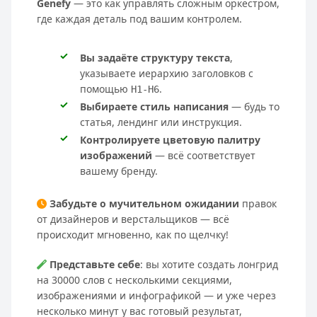
Genefy
— это как управлять сложным оркестром,
где каждая деталь под вашим контролем.
Вы задаёте структуру текста
,
указываете иерархию заголовков с
помощью
.
H1-H6
Выбираете стиль написания
— будь то
статья, лендинг или инструкция.
Контролируете цветовую палитру
изображений
— всё соответствует
вашему бренду.
Забудьте о мучительном ожидании
правок
от дизайнеров и верстальщиков — всё
происходит мгновенно, как по щелчку!
Представьте себе
: вы хотите создать лонгрид
на 30000 слов с несколькими секциями,
изображениями и инфографикой — и уже через
несколько минут у вас готовый результат,