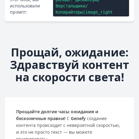
использовали
Верстальщики/
промпт:
Копирайтеры|image_right
Прощай, ожидание:
Здравствуй контент
на скорости света!
Прощайте долгие часы ожидания и
бесконечные правки!
С
Genefy
создание
контента происходит с невероятной скоростью,
и это не просто текст — вы можете
генерировать: