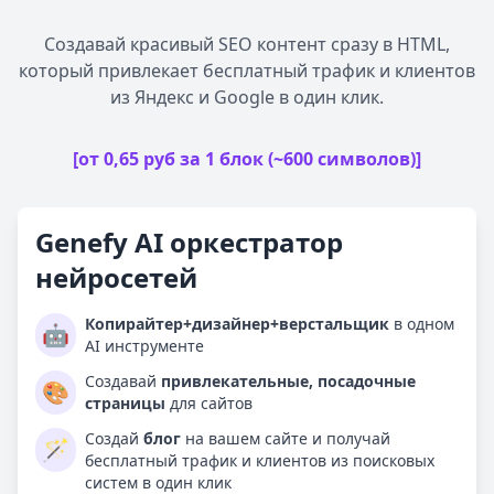
Создавай красивый SEO контент сразу в HTML,
который привлекает бесплатный трафик и клиентов
из Яндекс и Google в один клик.
[от 0,65 руб за 1 блок (~600 символов)]
Genefy AI оркестратор
нейросетей
Копирайтер+дизайнер+верстальщик
в одном
🤖
AI инструменте
Создавай
привлекательные, посадочные
🎨
страницы
для сайтов
Создай
блог
на вашем сайте и получай
🪄
бесплатный трафик и клиентов из поисковых
систем в один клик