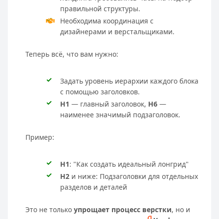
правильной структуры.
Необходима координация с
дизайнерами и верстальщиками.
Теперь всё, что вам нужно:
Задать уровень иерархии каждого блока
с помощью заголовков.
H1
— главный заголовок,
H6
—
наименее значимый подзаголовок.
Пример:
H1
: "Как создать идеальный лонгрид"
H2
и ниже: Подзаголовки для отдельных
разделов и деталей
Это не только
упрощает процесс верстки
, но и