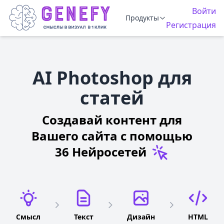
Войти
Продукты
Регистрация
AI Photoshop для
статей
Создавай контент для
Вашего сайта
с помощью
36 Нейросетей
Смысл
Текст
Дизайн
HTML