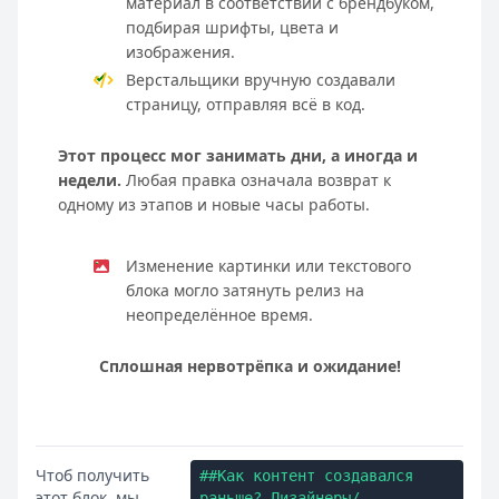
материал в соответствии с брендбуком,
подбирая шрифты, цвета и
изображения.
Верстальщики вручную создавали
страницу, отправляя всё в код.
Этот процесс мог занимать дни, а иногда и
недели.
Любая правка означала возврат к
одному из этапов и новые часы работы.
Изменение картинки или текстового
блока могло затянуть релиз на
неопределённое время.
Сплошная нервотрёпка и ожидание!
Чтоб получить
##Как контент создавался
этот блок, мы
раньше? Дизайнеры/