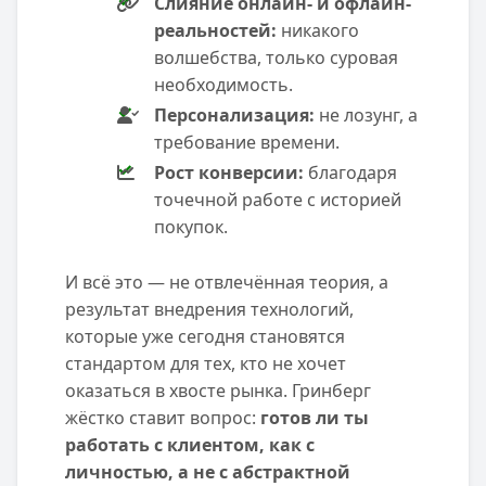
Слияние онлайн- и офлайн-
реальностей:
никакого
волшебства, только суровая
необходимость.
Персонализация:
не лозунг, а
требование времени.
Рост конверсии:
благодаря
точечной работе с историей
покупок.
И всё это — не отвлечённая теория, а
результат внедрения технологий,
которые уже сегодня становятся
стандартом для тех, кто не хочет
оказаться в хвосте рынка. Гринберг
жёстко ставит вопрос:
готов ли ты
работать с клиентом, как с
личностью, а не с абстрактной