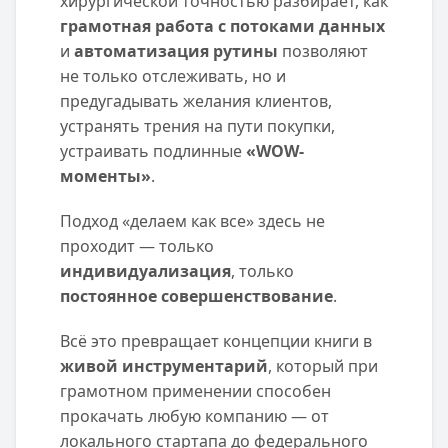
хирургической точностью разбирает, как
грамотная работа с потоками данных
и
автоматизация рутины
позволяют
не только отслеживать, но и
предугадывать желания клиентов,
устранять трения на пути покупки,
устраивать подлинные
«WOW-
моменты»
.
Подход «делаем как все» здесь не
проходит — только
индивидуализация
, только
постоянное совершенствование
.
Всё это превращает концепции книги в
живой инструментарий
, который при
грамотном применении способен
прокачать любую компанию — от
локального стартапа до федерального