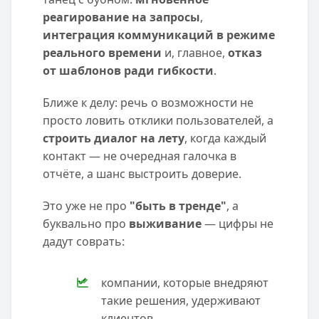
реагирование на запросы
,
интеграция коммуникаций в режиме
реального времени
и, главное,
отказ
от шаблонов ради гибкости
.
Ближе к делу: речь о возможности не
просто ловить отклики пользователей, а
строить диалог на лету
, когда каждый
контакт — не очередная галочка в
отчёте, а шанс выстроить доверие.
Это уже не про
"быть в тренде"
, а
буквально про
выживание
— цифры не
дадут соврать:
компании, которые внедряют
такие решения, удерживают
клиентов