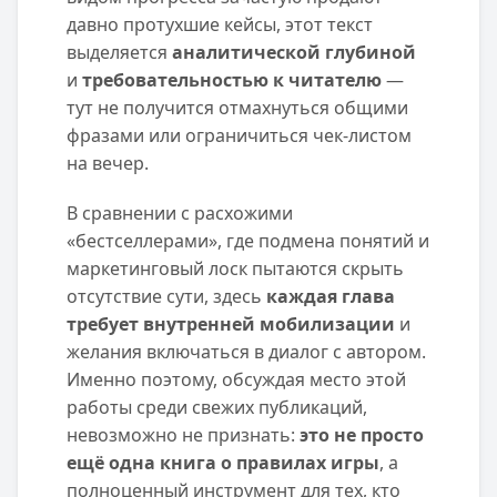
давно протухшие кейсы, этот текст
выделяется
аналитической глубиной
и
требовательностью к читателю
—
тут не получится отмахнуться общими
фразами или ограничиться чек-листом
на вечер.
В сравнении с расхожими
«бестселлерами», где подмена понятий и
маркетинговый лоск пытаются скрыть
отсутствие сути, здесь
каждая глава
требует внутренней мобилизации
и
желания включаться в диалог с автором.
Именно поэтому, обсуждая место этой
работы среди свежих публикаций,
невозможно не признать:
это не просто
ещё одна книга о правилах игры
, а
полноценный инструмент для тех, кто