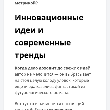
метрикой?
Инновационные
идеи и
современные
тренды
Когда дело доходит до свежих идей
,
автор не мелочится — он выбрасывает
на стол целую колоду уловок, которые
ещё вчера казались фантастикой из
футурологического романа.
Вот тут-то и начинается настоящий
танец с бубном:
мгновенное