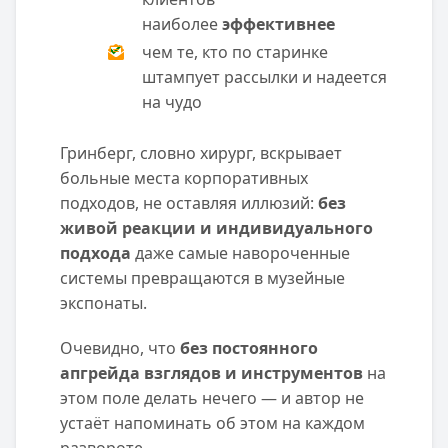
наиболее
эффективнее
чем те, кто по старинке
штампует рассылки и надеется
на чудо
Гринберг, словно хирург, вскрывает
больные места корпоративных
подходов, не оставляя иллюзий:
без
живой реакции и индивидуального
подхода
даже самые навороченные
системы превращаются в музейные
экспонаты.
Очевидно, что
без постоянного
апгрейда взглядов и инструментов
на
этом поле делать нечего — и автор не
устаёт напоминать об этом на каждом