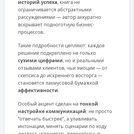
историй успеха
, книга не
ограничивается абстрактными
рассуждениями — автор аккуратно
вскрывает подноготную бизнес-
процессов.
Такие подробности цепляют: каждое
решение подкреплено не только
сухими цифрами
, но и реальными
отзывами клиентов, чьи эмоции — от
скепсиса до искреннего восторга —
становятся лакмусовой бумажкой
эффективности
.
Особый акцент сделан на
тонкой
настройке коммуникаций
: не просто
“отвечать быстрее”, а улавливать
интонации, менять сценарии по ходу
диалога, устраивать перекрёстные