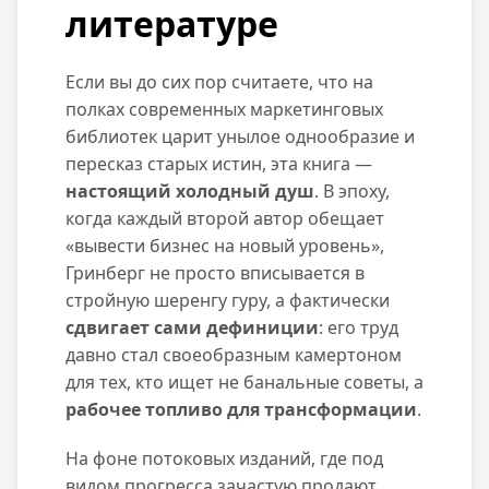
литературе
Если вы до сих пор считаете, что на
полках современных маркетинговых
библиотек царит унылое однообразие и
пересказ старых истин, эта книга —
настоящий холодный душ
. В эпоху,
когда каждый второй автор обещает
«вывести бизнес на новый уровень»,
Гринберг не просто вписывается в
стройную шеренгу гуру, а фактически
сдвигает сами дефиниции
: его труд
давно стал своеобразным камертоном
для тех, кто ищет не банальные советы, а
рабочее топливо для трансформации
.
На фоне потоковых изданий, где под
видом прогресса зачастую продают