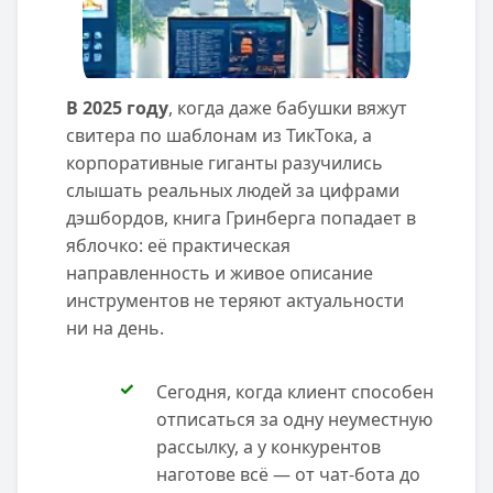
В 2025 году
, когда даже бабушки вяжут
свитера по шаблонам из ТикТока, а
корпоративные гиганты разучились
слышать реальных людей за цифрами
дэшбордов, книга Гринберга попадает в
яблочко: её практическая
направленность и живое описание
инструментов не теряют актуальности
ни на день.
Сегодня, когда клиент способен
отписаться за одну неуместную
рассылку, а у конкурентов
наготове всё — от чат-бота до