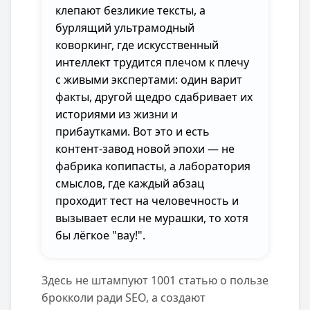
клепают безликие тексты, а
бурлящий ультрамодный
коворкинг, где искусственный
интеллект трудится плечом к плечу
с живыми экспертами: один варит
факты, другой щедро сдабривает их
историями из жизни и
прибаутками. Вот это и есть
контент-завод новой эпохи — не
фабрика копипасты, а лаборатория
смыслов, где каждый абзац
проходит тест на человечность и
вызывает если не мурашки, то хотя
бы лёгкое "вау!".
Здесь не штампуют 1001 статью о пользе
брокколи ради SEO, а создают