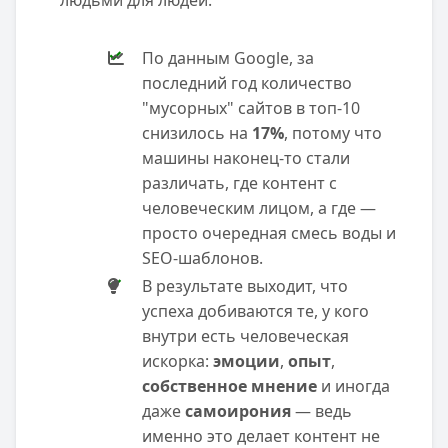
людьми для людей.
По данным Google, за
последний год количество
"мусорных" сайтов в топ-10
снизилось на
17%
, потому что
машины наконец-то стали
различать, где контент с
человеческим лицом, а где —
просто очередная смесь воды и
SEO-шаблонов.
В результате выходит, что
успеха добиваются те, у кого
внутри есть человеческая
искорка:
эмоции
,
опыт
,
собственное мнение
и иногда
даже
самоирония
— ведь
именно это делает контент не