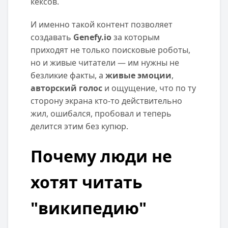
кексов.
И именно такой контент позволяет
создавать
Genefy.io
за которым
приходят не только поисковые роботы,
но и живые читатели — им нужны не
безликие факты, а
живые эмоции
,
авторский голос
и ощущение, что по ту
сторону экрана кто-то действительно
жил, ошибался, пробовал и теперь
делится этим без купюр.
Почему люди не
хотят читать
"википедию"