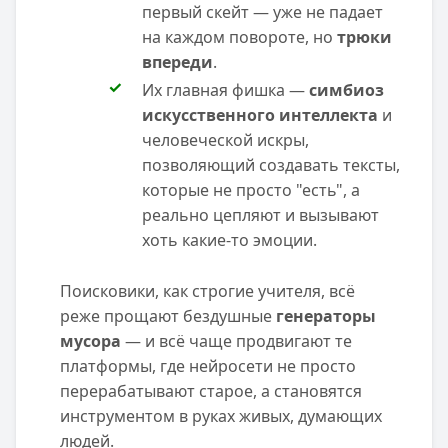
первый скейт — уже не падает
на каждом повороте, но
трюки
впереди
.
Их главная фишка —
симбиоз
искусственного интеллекта
и
человеческой искры,
позволяющий создавать тексты,
которые не просто "есть", а
реально цепляют и вызывают
хоть какие-то эмоции.
Поисковики, как строгие учителя, всё
реже прощают бездушные
генераторы
мусора
— и всё чаще продвигают те
платформы, где нейросети не просто
перерабатывают старое, а становятся
инструментом в руках живых, думающих
людей.