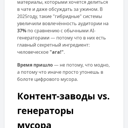
материалы, которыми хочется делиться
в чате и даже обсуждать за ужином. В
2025году, такие "гибридные" системы
увеличили вовлечённость аудитории на
37%
по сравнению с обычными AI-
генераторами — потому что в них есть
главный секретный ингредиент:
человеческое
"ага!"
.
Время пришло
— не потому, что модно,
а потому что иначе просто утонешь в
болоте цифрового мусора.
Контент-заводы vs.
генераторы
мусора