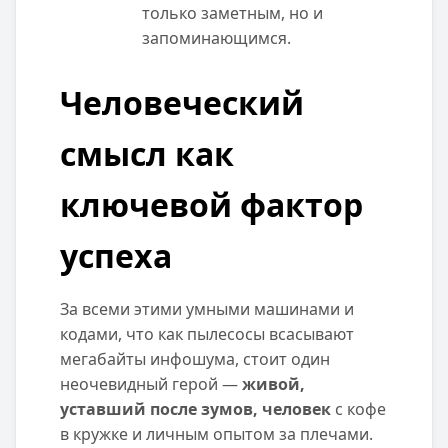
только заметным, но и
запоминающимся.
Человеческий
смысл как
ключевой фактор
успеха
За всеми этими умными машинами и
кодами, что как пылесосы всасывают
мегабайты инфошума, стоит один
неочевидный герой —
живой,
уставший после зумов, человек
с кофе
в кружке и личным опытом за плечами.