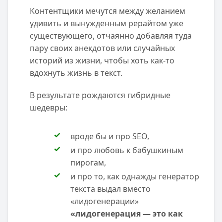
Контентщики мечутся между желанием
удивить и вынужденным рерайтом уже
существующего, отчаянно добавляя туда
пару своих анекдотов или случайных
историй из жизни, чтобы хоть как-то
вдохнуть жизнь в текст.
В результате рождаются гибридные
шедевры:
вроде бы и про SEO,
и про любовь к бабушкиным
пирогам,
и про то, как однажды генератор
текста выдал вместо
«лидогенерации»
«лидогенерация — это как