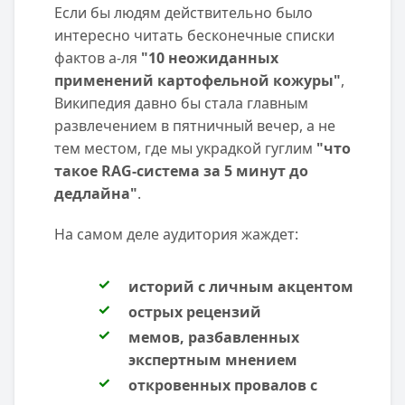
Если бы людям действительно было
интересно читать бесконечные списки
фактов а-ля
"10 неожиданных
применений картофельной кожуры"
,
Википедия давно бы стала главным
развлечением в пятничный вечер, а не
тем местом, где мы украдкой гуглим
"что
такое RAG-система за 5 минут до
дедлайна"
.
На самом деле аудитория жаждет:
историй с личным акцентом
острых рецензий
мемов, разбавленных
экспертным мнением
откровенных провалов с