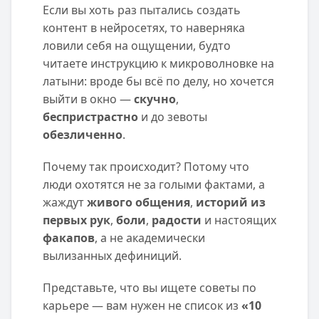
Если вы хоть раз пытались создать
контент в нейросетях, то наверняка
ловили себя на ощущении, будто
читаете инструкцию к микроволновке на
латыни: вроде бы всё по делу, но хочется
выйти в окно —
скучно
,
беспристрастно
и до зевоты
обезличенно
.
Почему так происходит? Потому что
люди охотятся не за голыми фактами, а
жаждут
живого общения
,
историй из
первых рук
,
боли
,
радости
и настоящих
факапов
, а не академически
вылизанных дефиниций.
Представьте, что вы ищете советы по
карьере — вам нужен не список из
«10