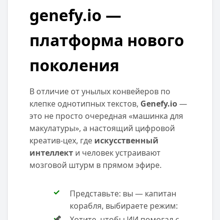
genefy.io —
платформа нового
поколения
В отличие от унылых конвейеров по
клепке однотипных текстов,
Genefy.io
—
это не просто очередная «машинка для
макулатуры», а настоящий цифровой
креатив-цех, где
искусственный
интеллект
и человек устраивают
мозговой штурм в прямом эфире.
Представьте: вы — капитан
корабля, выбираете режим:
Хотите, чтобы ИИ помогал с