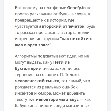
Вот почему на платформе
Genefy.io
не
просто раскладывают буквы в слова, а
превращают их в истории, где
чувствуется
авторский отпечаток
: будь
то рассказ про факапы в стартапе или
искренняя инструкция
“как не сойти с
ума в open space”
.
Алгоритмы подхватывают идеи, но не
могут выдать, как у
Пети из
бухгалтерии
вчера закончилось
терпение на созвоне с IT. Только
человеческий смысл
, тот самый, что
рождается из реальных ошибок,
инсайтов и юмора, может добавить
тексту
тот неповторимый вкус
— как
бабушкины пироги среди магазинных