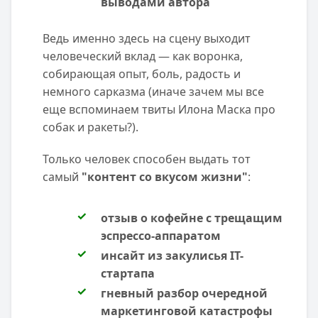
выводами автора
Ведь именно здесь на сцену выходит
человеческий вклад — как воронка,
собирающая опыт, боль, радость и
немного сарказма (иначе зачем мы все
еще вспоминаем твиты Илона Маска про
собак и ракеты?).
Только человек способен выдать тот
самый
"контент со вкусом жизни"
:
отзыв о кофейне с трещащим
эспрессо-аппаратом
инсайт из закулисья IT-
стартапа
гневный разбор очередной
маркетинговой катастрофы