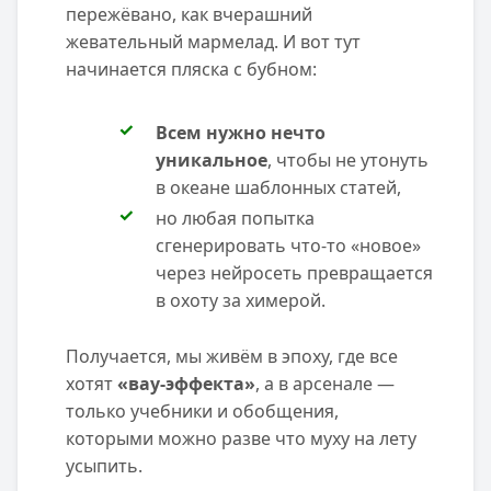
пережёвано, как вчерашний
жевательный мармелад. И вот тут
начинается пляска с бубном:
Всем нужно нечто
уникальное
, чтобы не утонуть
в океане шаблонных статей,
но любая попытка
сгенерировать что-то «новое»
через нейросеть превращается
в охоту за химерой.
Получается, мы живём в эпоху, где все
хотят
«вау-эффекта»
, а в арсенале —
только учебники и обобщения,
которыми можно разве что муху на лету
усыпить.