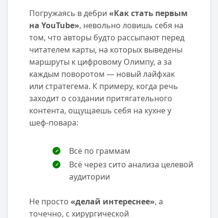
Погружаясь в дебри
«Как стать первым
на YouTube»
, невольно ловишь себя на
том, что авторы будто рассыпают перед
читателем карты, на которых выведены
маршруты к цифровому Олимпу, а за
каждым поворотом — новый лайфхак
или стратегема. К примеру, когда речь
заходит о создании притягательного
контента, ощущаешь себя на кухне у
шеф-повара:
Всё по граммам
Всё через сито анализа целевой
аудитории
Не просто
«делай интереснее»
, а
точечно, с хирургической