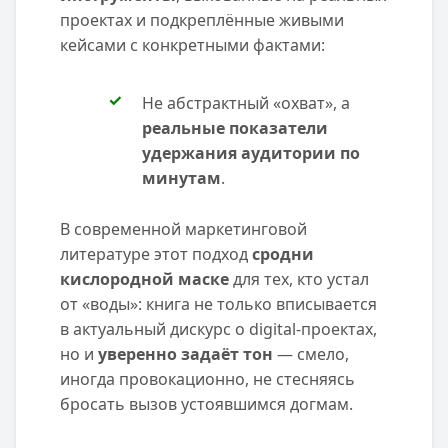
проектах и подкреплённые живыми
кейсами с конкретными фактами:
Не абстрактный «охват», а
реальные показатели
удержания аудитории по
минутам
.
В современной маркетинговой
литературе этот подход
сродни
кислородной маске
для тех, кто устал
от «воды»: книга не только вписывается
в актуальный дискурс о digital-проектах,
но и
уверенно задаёт тон
— смело,
иногда провокационно, не стесняясь
бросать вызов устоявшимся догмам.