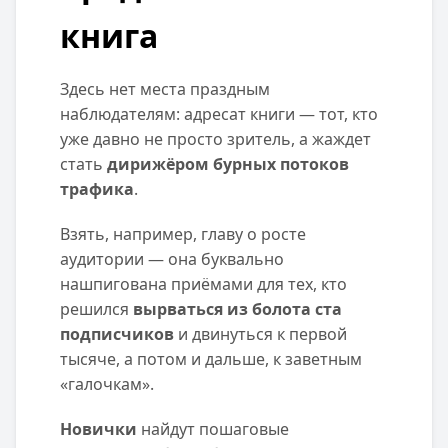
книга
Здесь нет места праздным
наблюдателям: адресат книги — тот, кто
уже давно не просто зритель, а жаждет
стать
дирижёром бурных потоков
трафика
.
Взять, например, главу о росте
аудитории — она буквально
нашпигована приёмами для тех, кто
решился
вырваться из болота ста
подписчиков
и двинуться к первой
тысяче, а потом и дальше, к заветным
«галочкам».
Новички
найдут пошаговые