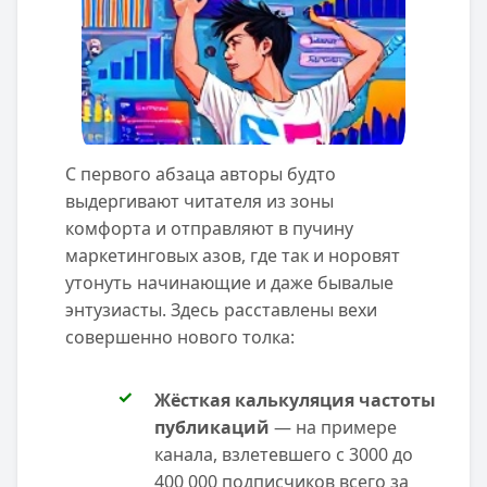
С первого абзаца авторы будто
выдергивают читателя из зоны
комфорта и отправляют в пучину
маркетинговых азов, где так и норовят
утонуть начинающие и даже бывалые
энтузиасты. Здесь расставлены вехи
совершенно нового толка:
Жёсткая калькуляция частоты
публикаций
— на примере
канала, взлетевшего с 3000 до
400 000 подписчиков всего за