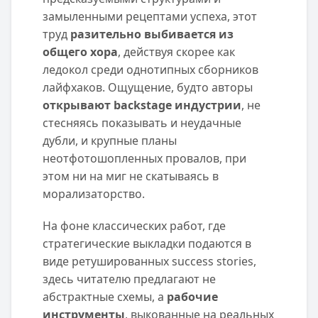
замыленными рецептами успеха, этот
труд
разительно выбивается из
общего хора
, действуя скорее как
ледокол среди однотипных сборников
лайфхаков. Ощущение, будто авторы
открывают backstage индустрии
, не
стесняясь показывать и неудачные
дубли, и крупные планы
неотфотошопленных провалов, при
этом ни на миг не скатываясь в
морализаторство.
На фоне классических работ, где
стратегические выкладки подаются в
виде ретушированных success stories,
здесь читателю предлагают не
абстрактные схемы, а
рабочие
инструменты
, выкованные на реальных