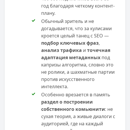
год благодаря четкому контент-
плану.
Обычный зритель и не
догадывается, что за кулисами
кроется целый танец с SEO —
подбор ключевых фраз
,
анализ трафика
и
точечная
адаптация метаданных
под
капризы алгоритма, словно это
не ролики, а шахматные партии
против искусственного
интеллекта.
Особенно врезается в память
раздел о построении
собственного комьюнити
: не
сухая теория, а живые диалоги с
аудиторией, где на каждый