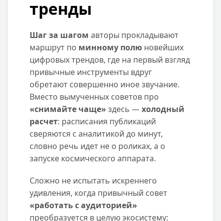
тренды
Шаг за шагом
авторы прокладывают
маршрут по
минному полю
новейших
цифровых трендов, где на первый взгляд
привычные инструменты вдруг
обретают совершенно иное звучание.
Вместо вымученных советов про
«снимайте чаще»
здесь —
холодный
расчет
: расписания публикаций
сверяются с аналитикой до минут,
словно речь идет не о роликах, а о
запуске космического аппарата.
Сложно не испытать искреннего
удивления, когда привычный совет
«работать с аудиторией»
преобразуется в целую экосистему: