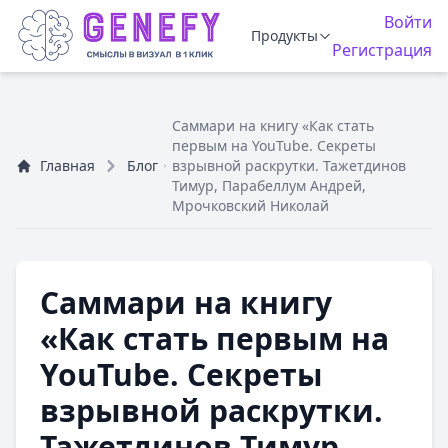
Войти
Продукты
Регистрация
Саммари на книгу «Как стать
первым на YouTube. Секреты
Главная
Блог
взрывной раскрутки. Тажетдинов
Тимур, Парабеллум Андрей,
Мрочковский Николай
Саммари на книгу
«Как стать первым на
YouTube. Секреты
взрывной раскрутки.
Тажетдинов Тимур,