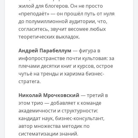
жилой для блогеров. Он не просто
«преподаёт» — он прошёл путь от нуля
до полумиллионной аудитории, что,
согласитесь, звучит весомее любых
теоретических выкладок.
Андрей Парабеллум
— фигура в
инфопространстве почти культовая: за
плечами десятки книг и курсов, острое
чутьё на тренды и харизма бизнес-
стратега.
Николай Мрочковский
— третий в
этом трио — добавляет к команде
академичности и структурности:
кандидат наук, бизнес-консультант,
автор множества методик по
систематизации знаний.