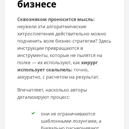
бизнесе
Сквозняком проносится мысль:
неужели эти алгоритмические
хитросплетения действительно можно
подчинить воле бизнес-стратегии? Здесь
инструкции превращаются в
инструменты, которые не пылятся на
полке — их используют, как
хирург
использует скальпель:
точно,
аккуратно, с расчетом на результат.
Впечатляет, насколько авторы
детализируют процесс:
они не ограничиваются
шаблонными лозунгами, а
буквально расчерчивают