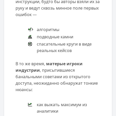
инструкции, будто бы авторы взяли их за
руку и ведут сквозь минное поле первых
ошибок —
алгоритмы
подводные камни
спасательные круги в виде
реальных кейсов
В то же время,
матерые игроки
индустрии
, присытившиеся
банальными советами из открытого
доступа, неожиданно обнаружат тонкие
нюансы:
как выжать максимум из
аналитики